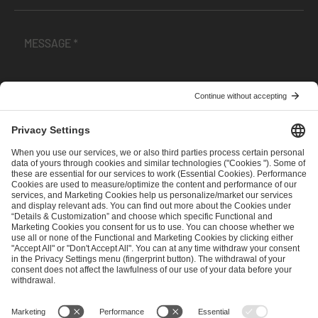
I have read and accepted the
Terms and Conditions
and
Privacy Policy
.
SEND MESSAGE