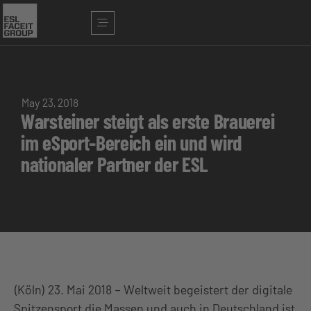
May 23, 2018
Warsteiner steigt als erste Brauerei
im eSport-Bereich ein und wird
nationaler Partner der ESL
(Köln) 23. Mai 2018 – Weltweit begeistert der digitale
Spitzensport die Massen und auch in Deutschland ist