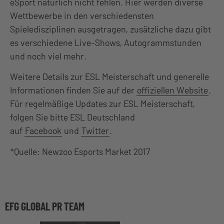
eSport natürlich nicht fehlen. Hier werden diverse
Wettbewerbe in den verschiedensten
Spieledisziplinen ausgetragen, zusätzliche dazu gibt
es verschiedene Live-Shows, Autogrammstunden
und noch viel mehr.
Weitere Details zur ESL Meisterschaft und generelle
Informationen finden Sie auf der
offiziellen Website
.
Für regelmäßige Updates zur ESL Meisterschaft,
folgen Sie bitte ESL Deutschland
auf
Facebook
und
Twitter
.
*Quelle: Newzoo Esports Market 2017​
EFG GLOBAL PR TEAM