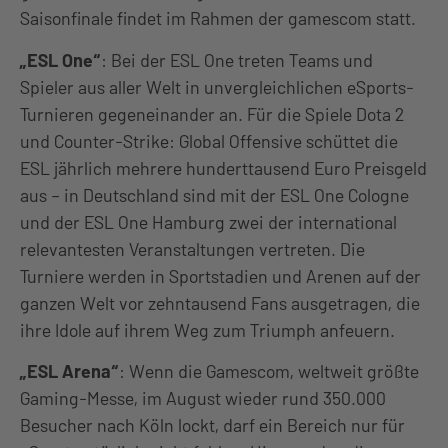
Saisonfinale findet im Rahmen der gamescom statt.
„ESL One“
: Bei der ESL One treten Teams und
Spieler aus aller Welt in unvergleichlichen eSports-
Turnieren gegeneinander an. Für die Spiele Dota 2
und Counter-Strike: Global Offensive schüttet die
ESL jährlich mehrere hunderttausend Euro Preisgeld
aus – in Deutschland sind mit der ESL One Cologne
und der ESL One Hamburg zwei der international
relevantesten Veranstaltungen vertreten. Die
Turniere werden in Sportstadien und Arenen auf der
ganzen Welt vor zehntausend Fans ausgetragen, die
ihre Idole auf ihrem Weg zum Triumph anfeuern.
„ESL Arena“
: Wenn die Gamescom, weltweit größte
Gaming-Messe, im August wieder rund 350.000
Besucher nach Köln lockt, darf ein Bereich nur für